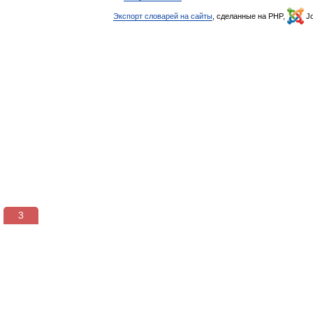
Экспорт словарей на сайты
, сделанные на PHP,
Jo
3