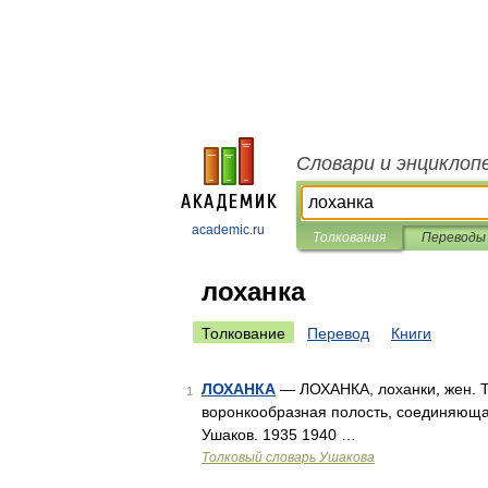
Словари и энциклоп
academic.ru
Толкования
Переводы
лоханка
Толкование
Перевод
Книги
ЛОХАНКА
— ЛОХАНКА, лоханки, жен. То
1
воронкообразная полость, соединяющая
Ушаков. 1935 1940 …
Толковый словарь Ушакова